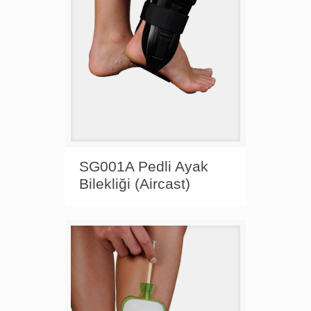
SG001A Pedli Ayak
Bilekliği (Aircast)