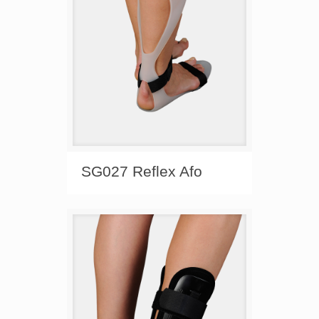
SG027 Reflex Afo