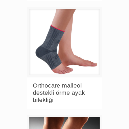
Orthocare malleol
destekli örme ayak
bilekliği