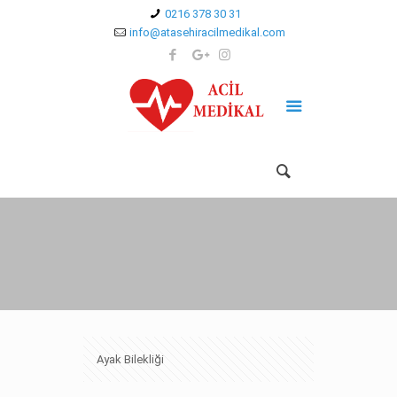
0216 378 30 31
info@atasehiracilmedikal.com
Ayak Bilekliği