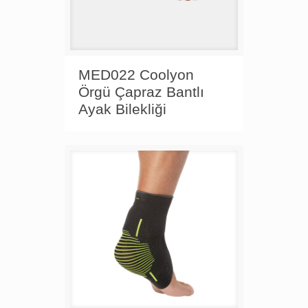
MED022 Coolyon
Örgü Çapraz Bantlı
Ayak Bilekliği