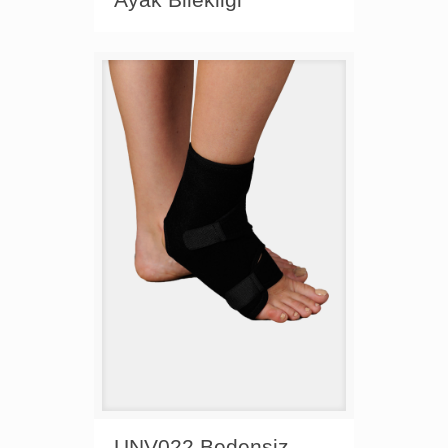
UNV022 Bedensiz