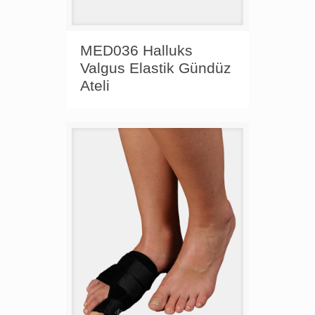
MED036 Halluks
Valgus Elastik Gündüz
Ateli