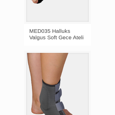
MED035 Halluks
Valgus Soft Gece Ateli