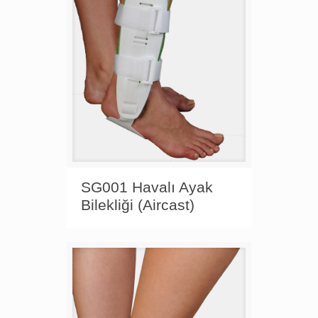
SG001 Havalı Ayak
Bilekliği (Aircast)