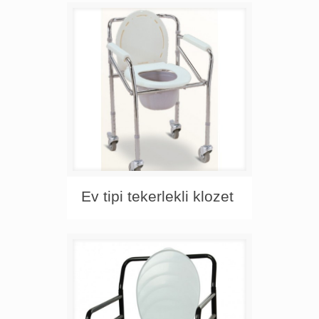
Ev tipi tekerlekli klozet