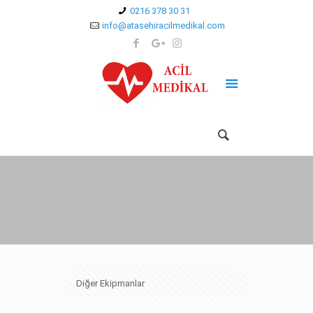
0216 378 30 31
info@atasehiracilmedikal.com
Diğer Ekipmanlar