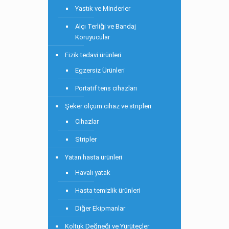
Yastık ve Minderler
Alçı Terliği ve Bandaj
Koruyucular
Fizik tedavi ürünleri
Egzersiz Ürünleri
Portatif tens cihazları
Şeker ölçüm cihaz ve stripleri
Cihazlar
Stripler
Yatan hasta ürünleri
Havalı yatak
Hasta temizlik ürünleri
Diğer Ekipmanlar
Koltuk Değneği ve Yürüteçler