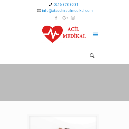
0216 378 30 31
info@atasehiracilmedikal.com