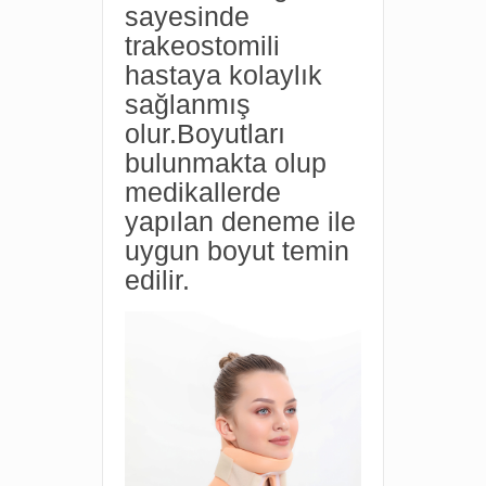
sayesinde
trakeostomili
hastaya kolaylık
sağlanmış
olur.Boyutları
bulunmakta olup
medikallerde
yapılan deneme ile
uygun boyut temin
edilir.