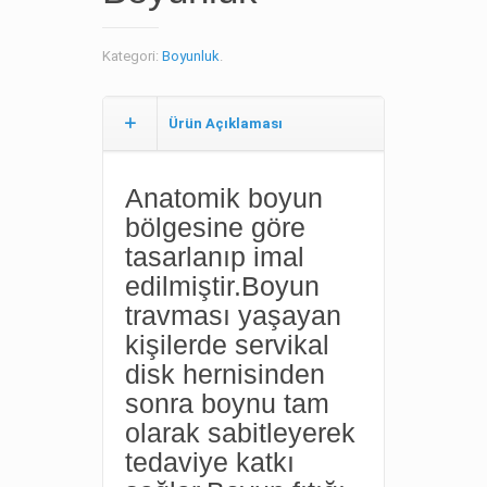
Kategori:
Boyunluk
.
Ürün Açıklaması
Anatomik boyun
bölgesine göre
tasarlanıp imal
edilmiştir.Boyun
travması yaşayan
kişilerde servikal
disk hernisinden
sonra boynu tam
olarak sabitleyerek
tedaviye katkı