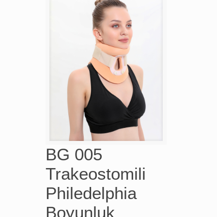
BG 005
Trakeostomili
Philedelphia
Boyunluk