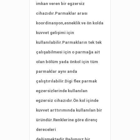
imkan veren bir egzersiz
cihazıdır.Parmaklar arası
koordinasyon,esneklik ve ön kolda
kuvvet gelişimi için
kullanılabilir.Parmakların tek tek
çalışabilmesi için o parmağa ait
olan bölüm yada önkol için tüm
parmaklar aynı anda
çalıştırılabilir.Digi flex parmak
egzersizlerinde kullanılan
egzersiz cihazıdır.Ön kol içinde
kuvvet arttırımında kullanılan bir
üründür.Renklerine göre direnç
dereceleri
değişmektedir.Bağımsız bir