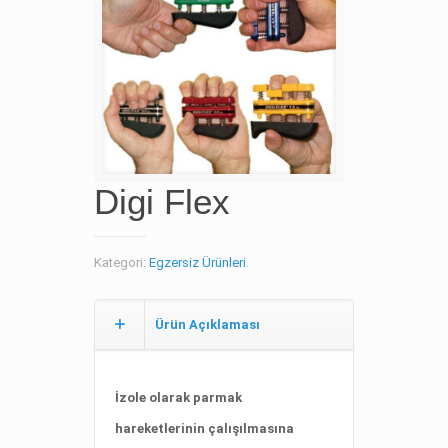
Digi Flex
Kategori:
Egzersiz Ürünleri
.
Ürün Açıklaması
İzole olarak parmak
hareketlerinin çalışılmasına