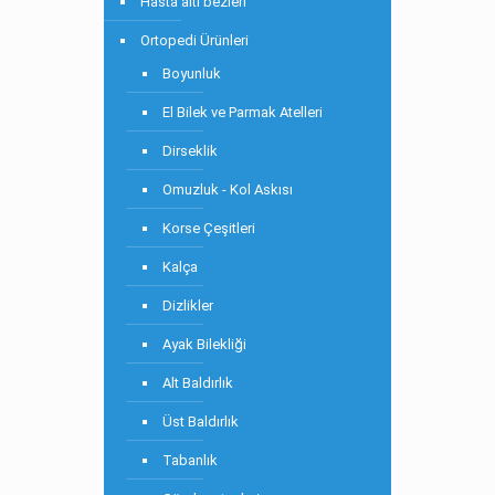
Hasta altı bezleri
Ortopedi Ürünleri
Boyunluk
El Bilek ve Parmak Atelleri
Dirseklik
Omuzluk - Kol Askısı
Korse Çeşitleri
Kalça
Dizlikler
Ayak Bilekliği
Alt Baldırlık
Üst Baldırlık
Tabanlık