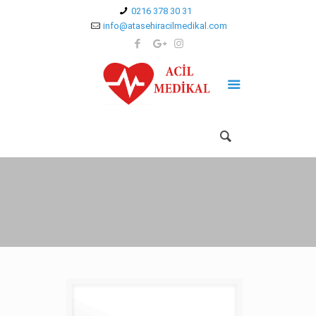
0216 378 30 31
info@atasehiracilmedikal.com