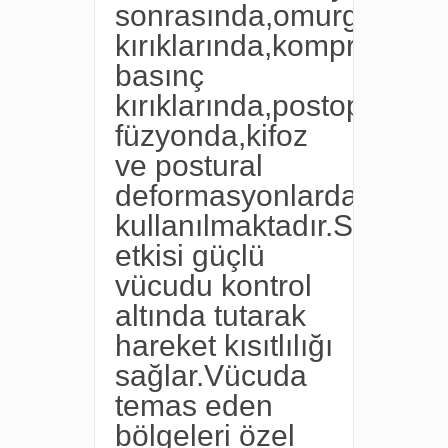
sonrasında,omurga
kırıklarında,kompresyon
basınç
kırıklarında,postop
füzyonda,kifoz
ve postural
deformasyonlarda
kullanılmaktadır.Sabitlik
etkisi güçlü
vücudu kontrol
altında tutarak
hareket kısıtlılığı
sağlar.Vücuda
temas eden
bölgeleri özel