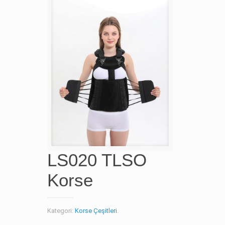
LS020 TLSO
Korse
Kategori:
Korse Çeşitleri
.