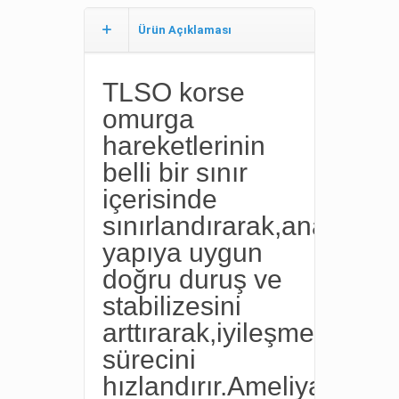
Ürün Açıklaması
TLSO korse
omurga
hareketlerinin
belli bir sınır
içerisinde
sınırlandırarak,anatomik
yapıya uygun
doğru duruş ve
stabilizesini
arttırarak,iyileşme
sürecini
hızlandırır.Ameliyat