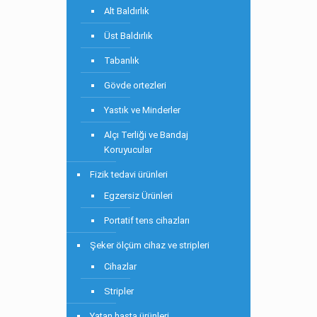
Alt Baldırlık
Üst Baldırlık
Tabanlık
Gövde ortezleri
Yastık ve Minderler
Alçı Terliği ve Bandaj
Koruyucular
Fizik tedavi ürünleri
Egzersiz Ürünleri
Portatif tens cihazları
Şeker ölçüm cihaz ve stripleri
Cihazlar
Stripler
Yatan hasta ürünleri