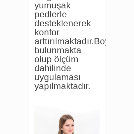
yumuşak
pedlerle
desteklenerek
konfor
arttırılmaktadır.Boyutları
bulunmakta
olup ölçüm
dahilinde
uygulaması
yapılmaktadır.