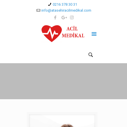
0216 378 30 31
info@atasehiracilmedikal.com