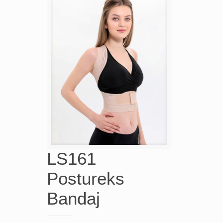
LS161
Postureks
Bandaj