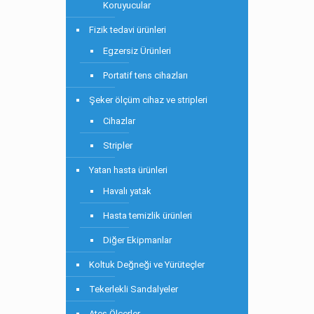
Koruyucular
Fizik tedavi ürünleri
Egzersiz Ürünleri
Portatif tens cihazları
Şeker ölçüm cihaz ve stripleri
Cihazlar
Stripler
Yatan hasta ürünleri
Havalı yatak
Hasta temizlik ürünleri
Diğer Ekipmanlar
Koltuk Değneği ve Yürüteçler
Tekerlekli Sandalyeler
Ateş Ölçerler