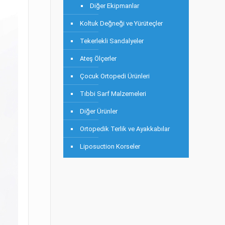
Diğer Ekipmanlar
Koltuk Değneği ve Yürüteçler
Tekerlekli Sandalyeler
Ateş Ölçerler
Çocuk Ortopedi Ürünleri
Tıbbi Sarf Malzemeleri
Diğer Ürünler
Ortopedik Terlik ve Ayakkabılar
Liposuction Korseler