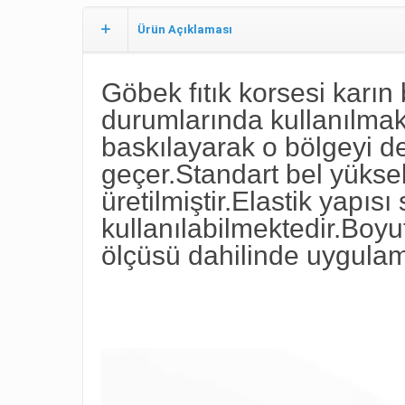
Ürün Açıklaması
Göbek fıtık korsesi karın
durumlarında kullanılmakta
baskılayarak o bölgeyi d
geçer.Standart bel yükse
üretilmiştir.Elastik yapıs
kullanılabilmektedir.Boyu
ölçüsü dahilinde uygulam