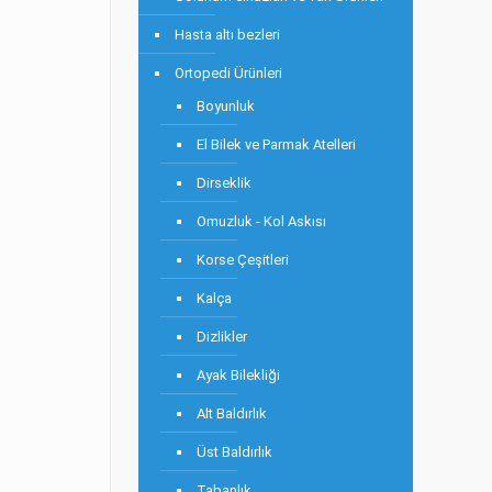
Hasta altı bezleri
Ortopedi Ürünleri
Boyunluk
El Bilek ve Parmak Atelleri
Dirseklik
Omuzluk - Kol Askısı
Korse Çeşitleri
Kalça
Dizlikler
Ayak Bilekliği
Alt Baldırlık
Üst Baldırlık
Tabanlık