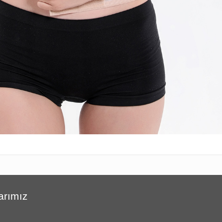
arımız