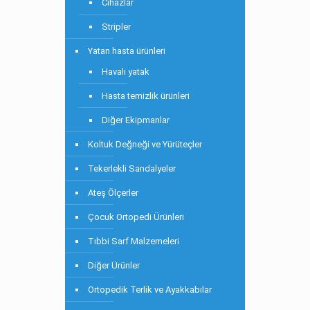
Cihazlar
Stripler
Yatan hasta ürünleri
Havalı yatak
Hasta temizlik ürünleri
Diğer Ekipmanlar
Koltuk Değneği ve Yürüteçler
Tekerlekli Sandalyeler
Ateş Ölçerler
Çocuk Ortopedi Ürünleri
Tıbbi Sarf Malzemeleri
Diğer Ürünler
Ortopedik Terlik ve Ayakkabılar