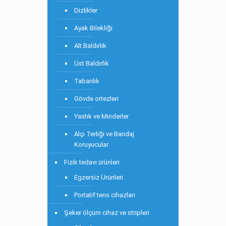
Dizlikler
Ayak Bilekliği
Alt Baldırlık
Üst Baldırlık
Tabanlık
Gövde ortezleri
Yastık ve Minderler
Alçı Terliği ve Bandaj
Koruyucular
Fizik tedavi ürünleri
Egzersiz Ürünleri
Portatif tens cihazları
Şeker ölçüm cihaz ve stripleri