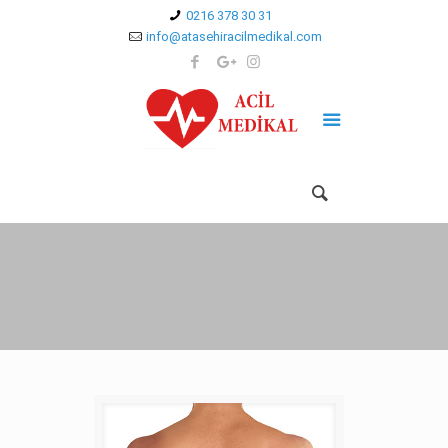
0216 378 30 31
info@atasehiracilmedikal.com