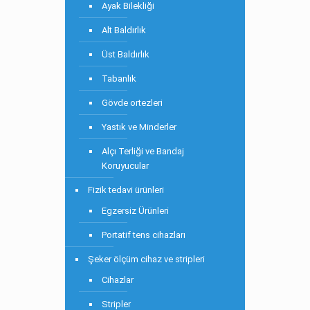
Ayak Bilekliği
Alt Baldırlık
Üst Baldırlık
Tabanlık
Gövde ortezleri
Yastık ve Minderler
Alçı Terliği ve Bandaj
Koruyucular
Fizik tedavi ürünleri
Egzersiz Ürünleri
Portatif tens cihazları
Şeker ölçüm cihaz ve stripleri
Cihazlar
Stripler