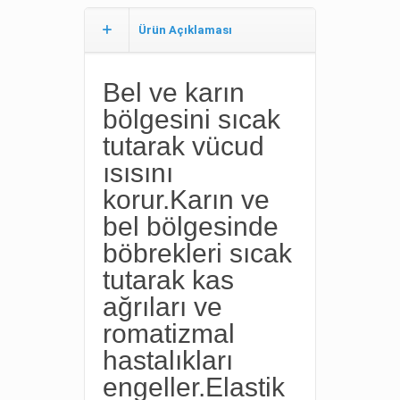
Ürün Açıklaması
Bel ve karın
bölgesini sıcak
tutarak vücud
ısısını
korur.Karın ve
bel bölgesinde
böbrekleri sıcak
tutarak kas
ağrıları ve
romatizmal
hastalıkları
engeller.Elastik