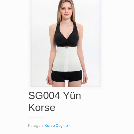
SG004 Yün
Korse
Kategori:
Korse Çeşitleri
.