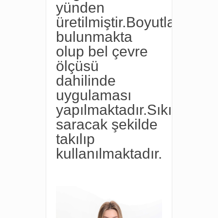
yünden
üretilmiştir.Boyutları
bulunmakta
olup bel çevre
ölçüsü
dahilinde
uygulaması
yapılmaktadır.Sıkı
saracak şekilde
takılıp
kullanılmaktadır.