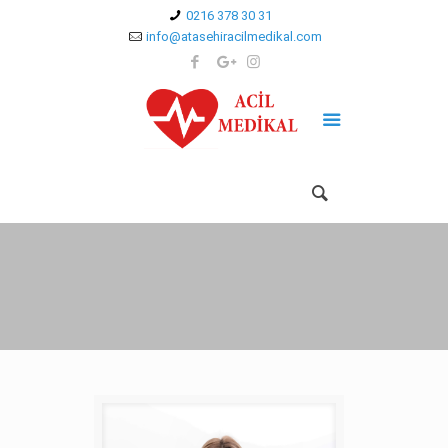
0216 378 30 31
info@atasehiracilmedikal.com