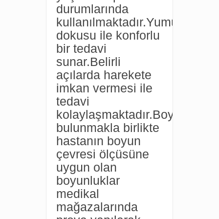
durumlarında
kullanılmaktadır.Yumuşak
dokusu ile konforlu
bir tedavi
sunar.Belirli
açılarda harekete
imkan vermesi ile
tedavi
kolaylaşmaktadır.Boyutları
bulunmakla birlikte
hastanın boyun
çevresi ölçüsüne
uygun olan
boyunluklar
medikal
mağazalarında