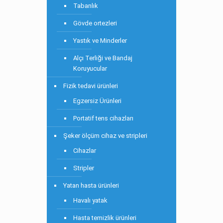
Tabanlık
Gövde ortezleri
Yastık ve Minderler
Alçı Terliği ve Bandaj
Koruyucular
Fizik tedavi ürünleri
Egzersiz Ürünleri
Portatif tens cihazları
Şeker ölçüm cihaz ve stripleri
Cihazlar
Stripler
Yatan hasta ürünleri
Havalı yatak
Hasta temizlik ürünleri