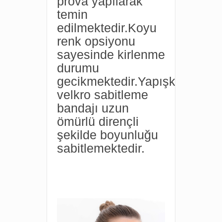
prova yapılarak
temin
edilmektedir.Koyu
renk opsiyonu
sayesinde kirlenme
durumu
gecikmektedir.Yapışkanlı
velkro sabitleme
bandajı uzun
ömürlü dirençli
şekilde boyunluğu
sabitlemektedir.