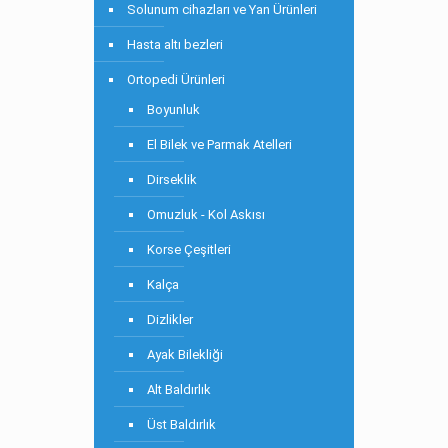
Solunum cihazları ve Yan Ürünleri
Hasta altı bezleri
Ortopedi Ürünleri
Boyunluk
El Bilek ve Parmak Atelleri
Dirseklik
Omuzluk - Kol Askısı
Korse Çeşitleri
Kalça
Dizlikler
Ayak Bilekliği
Alt Baldırlık
Üst Baldırlık