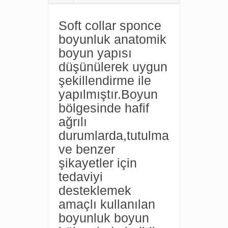
Soft collar sponce
boyunluk anatomik
boyun yapısı
düşünülerek uygun
şekillendirme ile
yapılmıştır.Boyun
bölgesinde hafif
ağrılı
durumlarda,tutulma
ve benzer
şikayetler için
tedaviyi
desteklemek
amaçlı kullanılan
boyunluk boyun