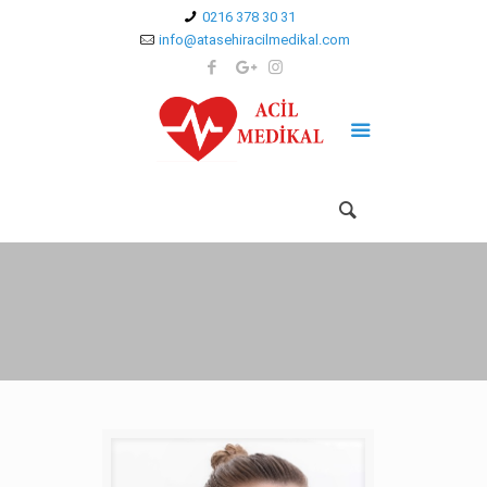
0216 378 30 31
info@atasehiracilmedikal.com