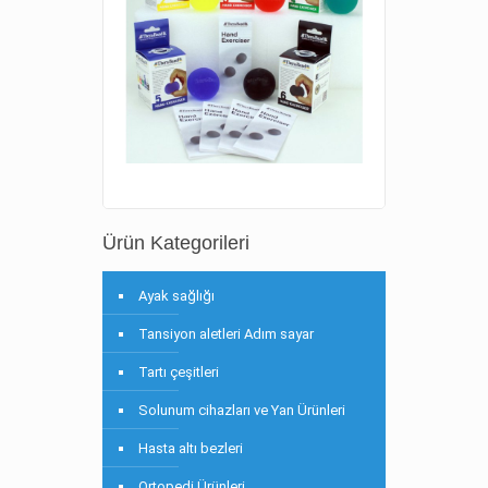
Ürün Kategorileri
Ayak sağlığı
Tansiyon aletleri Adım sayar
Tartı çeşitleri
Solunum cihazları ve Yan Ürünleri
Hasta altı bezleri
Ortopedi Ürünleri