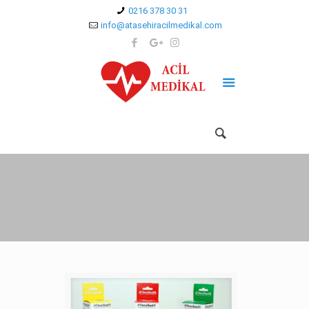
0216 378 30 31
info@atasehiracilmedikal.com