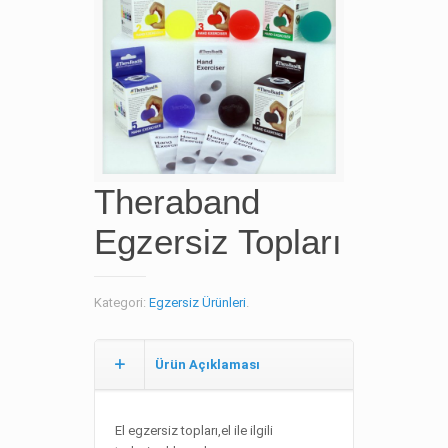
Theraband
Egzersiz Topları
Kategori:
Egzersiz Ürünleri
.
Ürün Açıklaması
El egzersiz topları,el ile ilgili