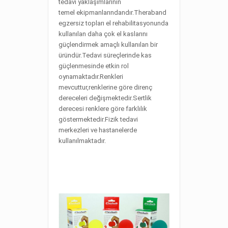
tedavi yaklaşımlarının
temel ekipmanlarındandır.Theraband
egzersiz topları el rehabilitasyonunda
kullanılan daha çok el kaslarını
güçlendirmek amaçlı kullanılan bir
üründür.Tedavi süreçlerinde kas
güçlenmesinde etkin rol
oynamaktadır.Renkleri
mevcuttur,renklerine göre direnç
dereceleri değişmektedir.Sertlik
derecesi renklere göre farklılık
göstermektedir.Fizik tedavi
merkezleri ve hastanelerde
kullanılmaktadır.