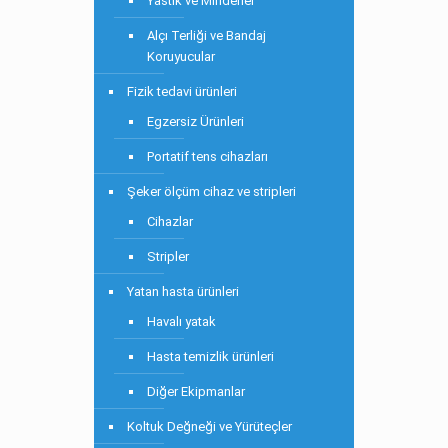
Yastık ve Minderler
Alçı Terliği ve Bandaj
Koruyucular
Fizik tedavi ürünleri
Egzersiz Ürünleri
Portatif tens cihazları
Şeker ölçüm cihaz ve stripleri
Cihazlar
Stripler
Yatan hasta ürünleri
Havalı yatak
Hasta temizlik ürünleri
Diğer Ekipmanlar
Koltuk Değneği ve Yürüteçler