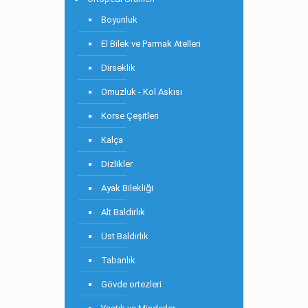
Boyunluk
El Bilek ve Parmak Atelleri
Dirseklik
Omuzluk - Kol Askısı
Korse Çeşitleri
Kalça
Dizlikler
Ayak Bilekliği
Alt Baldırlık
Üst Baldırlık
Tabanlık
Gövde ortezleri