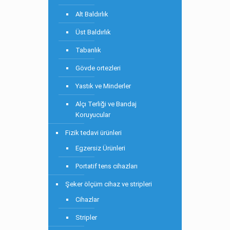
Alt Baldırlık
Üst Baldırlık
Tabanlık
Gövde ortezleri
Yastık ve Minderler
Alçı Terliği ve Bandaj
Koruyucular
Fizik tedavi ürünleri
Egzersiz Ürünleri
Portatif tens cihazları
Şeker ölçüm cihaz ve stripleri
Cihazlar
Stripler