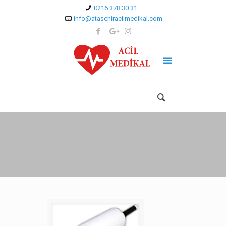
0216 378 30 31
info@atasehiracilmedikal.com