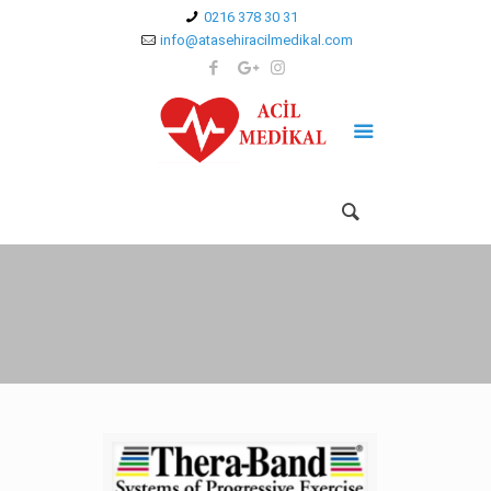
0216 378 30 31
info@atasehiracilmedikal.com