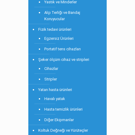
Yastık ve Minderler
Alçı Terliği ve Bandaj
Koruyucular
Fizik tedavi ürünleri
Egzersiz Ürünleri
Portatif tens cihazları
Şeker ölçüm cihaz ve stripleri
Cihazlar
Stripler
Yatan hasta ürünleri
Havalı yatak
Hasta temizlik ürünleri
Diğer Ekipmanlar
Koltuk Değneği ve Yürüteçler