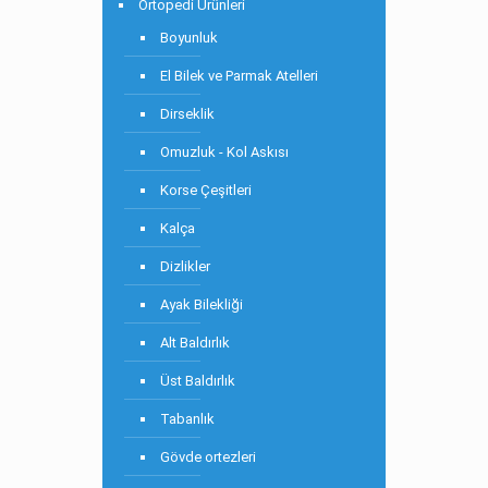
Ortopedi Ürünleri
Boyunluk
El Bilek ve Parmak Atelleri
Dirseklik
Omuzluk - Kol Askısı
Korse Çeşitleri
Kalça
Dizlikler
Ayak Bilekliği
Alt Baldırlık
Üst Baldırlık
Tabanlık
Gövde ortezleri