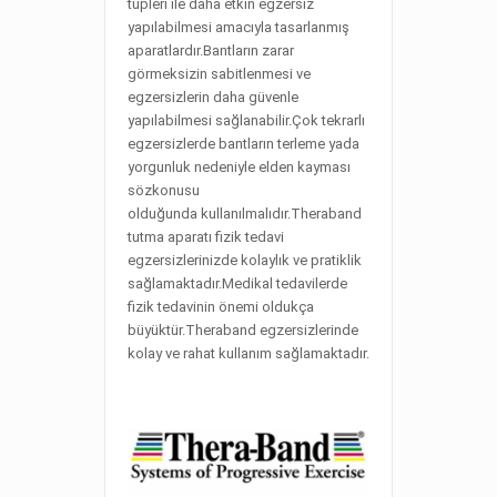
tüpleri ile daha etkin egzersiz
yapılabilmesi amacıyla tasarlanmış
aparatlardır.Bantların zarar
görmeksizin sabitlenmesi ve
egzersizlerin daha güvenle
yapılabilmesi sağlanabilir.Çok tekrarlı
egzersizlerde bantların terleme yada
yorgunluk nedeniyle elden kayması
sözkonusu
olduğunda kullanılmalıdır.Theraband
tutma aparatı fizik tedavi
egzersizlerinizde kolaylık ve pratiklik
sağlamaktadır.Medikal tedavilerde
fizik tedavinin önemi oldukça
büyüktür.Theraband egzersizlerinde
kolay ve rahat kullanım sağlamaktadır.