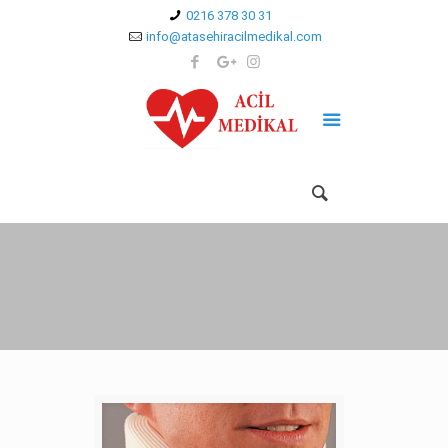
0216 378 30 31
info@atasehiracilmedikal.com