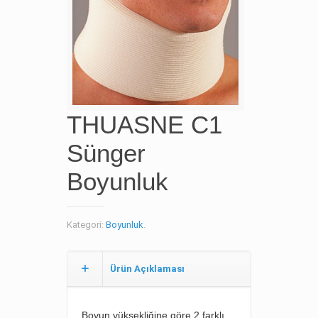
THUASNE C1
Sünger
Boyunluk
Kategori:
Boyunluk
.
Ürün Açıklaması
Boyun yüksekliğine göre 2 farklı