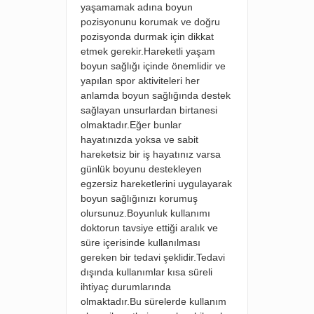
yaşamamak adına boyun
pozisyonunu korumak ve doğru
pozisyonda durmak için dikkat
etmek gerekir.Hareketli yaşam
boyun sağlığı içinde önemlidir ve
yapılan spor aktiviteleri her
anlamda boyun sağlığında destek
sağlayan unsurlardan birtanesi
olmaktadır.Eğer bunlar
hayatınızda yoksa ve sabit
hareketsiz bir iş hayatınız varsa
günlük boyunu destekleyen
egzersiz hareketlerini uygulayarak
boyun sağlığınızı korumuş
olursunuz.Boyunluk kullanımı
doktorun tavsiye ettiği aralık ve
süre içerisinde kullanılması
gereken bir tedavi şeklidir.Tedavi
dışında kullanımlar kısa süreli
ihtiyaç durumlarında
olmaktadır.Bu sürelerde kullanım