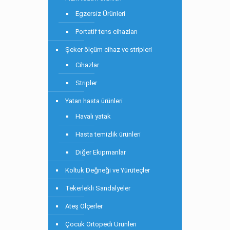
Egzersiz Ürünleri
Portatif tens cihazları
Şeker ölçüm cihaz ve stripleri
Cihazlar
Stripler
Yatan hasta ürünleri
Havalı yatak
Hasta temizlik ürünleri
Diğer Ekipmanlar
Koltuk Değneği ve Yürüteçler
Tekerlekli Sandalyeler
Ateş Ölçerler
Çocuk Ortopedi Ürünleri