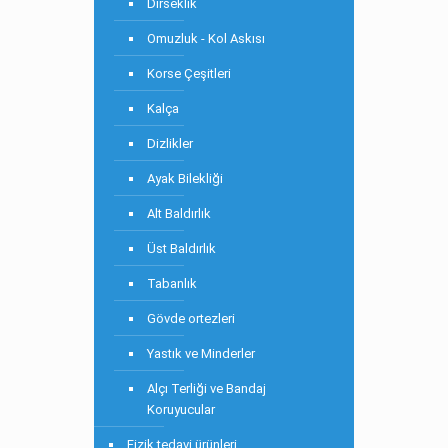
Dirseklik
Omuzluk - Kol Askısı
Korse Çeşitleri
Kalça
Dizlikler
Ayak Bilekliği
Alt Baldırlık
Üst Baldırlık
Tabanlık
Gövde ortezleri
Yastık ve Minderler
Alçı Terliği ve Bandaj
Koruyucular
Fizik tedavi ürünleri