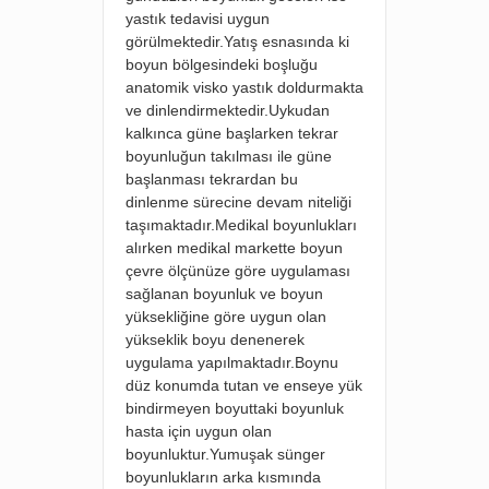
yastık tedavisi uygun
görülmektedir.Yatış esnasında ki
boyun bölgesindeki boşluğu
anatomik visko yastık doldurmakta
ve dinlendirmektedir.Uykudan
kalkınca güne başlarken tekrar
boyunluğun takılması ile güne
başlanması tekrardan bu
dinlenme sürecine devam niteliği
taşımaktadır.Medikal boyunlukları
alırken medikal markette boyun
çevre ölçünüze göre uygulaması
sağlanan boyunluk ve boyun
yüksekliğine göre uygun olan
yükseklik boyu denenerek
uygulama yapılmaktadır.Boynu
düz konumda tutan ve enseye yük
bindirmeyen boyuttaki boyunluk
hasta için uygun olan
boyunluktur.Yumuşak sünger
boyunlukların arka kısmında