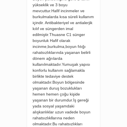
yükseklik ve 3 boyu
mevcuttur.Hafif incinmeler ve
burkulmalarda kısa süreli kullanım
içindir. Antibakteriyel ve antialerjik
kılıf ve süngerden imal
edilmiştir.Thuasne C1 sünger
boyunluk Hafif olarak
incinme,burkulma,boyun fıtığı
rahatsızlıklarında yaşanan belirli
dönem ağrılarda
kullanılmaktadır.Yumuşak yapısı
konforlu kullanım sağlamakla
birlikte tedaviye destek
olmaktadır.Boyun bölgesinde
yaşanan duruş bozuklukları
hemen hemen çoğu kişide
yaşanan bir durumdur.İş gereği
yada sosyal yaşamdaki
alışkanlıklar uzun vadede boyun
rahatsızlıkllarına neden
olmaktadır.Bu rahatsızlıkları