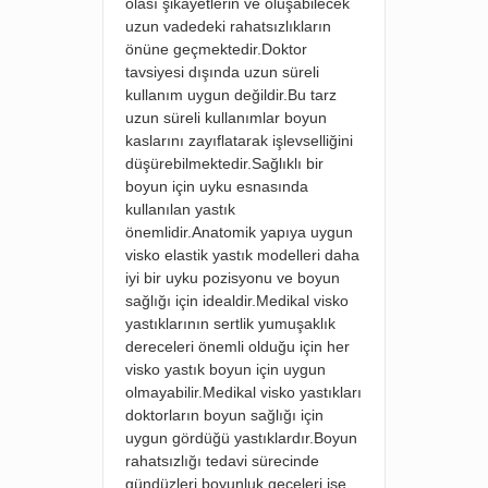
olası şikayetlerin ve oluşabilecek
uzun vadedeki rahatsızlıkların
önüne geçmektedir.Doktor
tavsiyesi dışında uzun süreli
kullanım uygun değildir.Bu tarz
uzun süreli kullanımlar boyun
kaslarını zayıflatarak işlevselliğini
düşürebilmektedir.Sağlıklı bir
boyun için uyku esnasında
kullanılan yastık
önemlidir.Anatomik yapıya uygun
visko elastik yastık modelleri daha
iyi bir uyku pozisyonu ve boyun
sağlığı için idealdir.Medikal visko
yastıklarının sertlik yumuşaklık
dereceleri önemli olduğu için her
visko yastık boyun için uygun
olmayabilir.Medikal visko yastıkları
doktorların boyun sağlığı için
uygun gördüğü yastıklardır.Boyun
rahatsızlığı tedavi sürecinde
gündüzleri boyunluk geceleri ise