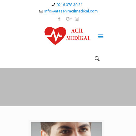
0216 378 30 31
info@atasehiracilmedikal.com