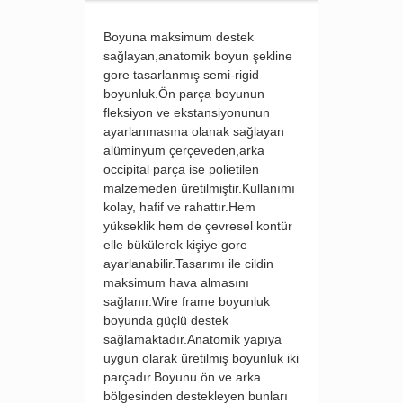
Boyuna maksimum destek
sağlayan,anatomik boyun şekline
gore tasarlanmış semi-rigid
boyunluk.Ön parça boyunun
fleksiyon ve ekstansiyonunun
ayarlanmasına olanak sağlayan
alüminyum çerçeveden,arka
occipital parça ise polietilen
malzemeden üretilmiştir.Kullanımı
kolay, hafif ve rahattır.Hem
yükseklik hem de çevresel kontür
elle bükülerek kişiye gore
ayarlanabilir.Tasarımı ile cildin
maksimum hava almasını
sağlanır.Wire frame boyunluk
boyunda güçlü destek
sağlamaktadır.Anatomik yapıya
uygun olarak üretilmiş boyunluk iki
parçadır.Boyunu ön ve arka
bölgesinden destekleyen bunları