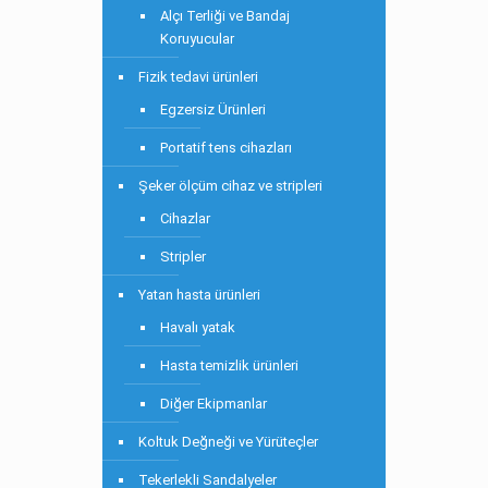
Alçı Terliği ve Bandaj
Koruyucular
Fizik tedavi ürünleri
Egzersiz Ürünleri
Portatif tens cihazları
Şeker ölçüm cihaz ve stripleri
Cihazlar
Stripler
Yatan hasta ürünleri
Havalı yatak
Hasta temizlik ürünleri
Diğer Ekipmanlar
Koltuk Değneği ve Yürüteçler
Tekerlekli Sandalyeler