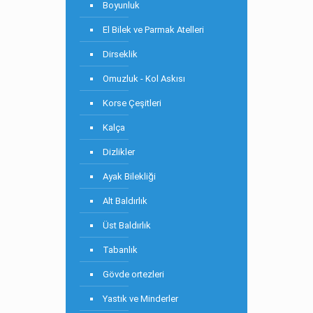
Boyunluk
El Bilek ve Parmak Atelleri
Dirseklik
Omuzluk - Kol Askısı
Korse Çeşitleri
Kalça
Dizlikler
Ayak Bilekliği
Alt Baldırlık
Üst Baldırlık
Tabanlık
Gövde ortezleri
Yastık ve Minderler