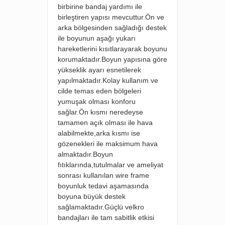
birbirine bandaj yardımı ile
birleştiren yapısı mevcuttur.Ön ve
arka bölgesinden sağladığı destek
ile boyunun aşağı yukarı
hareketlerini kısıtlarayarak boyunu
korumaktadır.Boyun yapısına göre
yükseklik ayarı esnetilerek
yapılmaktadır.Kolay kullanım ve
cilde temas eden bölgeleri
yumuşak olması konforu
sağlar.Ön kısmı neredeyse
tamamen açık olması ile hava
alabilmekte,arka kısmı ise
gözenekleri ile maksimum hava
almaktadır.Boyun
fıtıklarında,tutulmalar ve ameliyat
sonrası kullanılan wire frame
boyunluk tedavi aşamasında
boyuna büyük destek
sağlamaktadır.Güçlü velkro
bandajları ile tam sabitlik etkisi