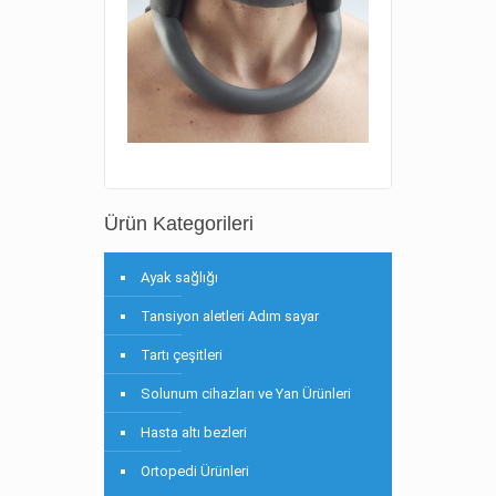
Ürün Kategorileri
Ayak sağlığı
Tansiyon aletleri Adım sayar
Tartı çeşitleri
Solunum cihazları ve Yan Ürünleri
Hasta altı bezleri
Ortopedi Ürünleri